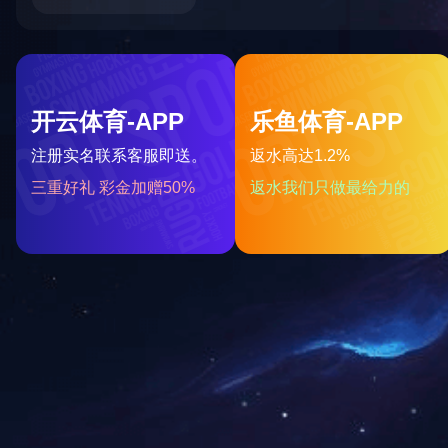
04-30
2026
2026年4月17日-18日 新疆维吾尔族自治区安
驱车
全技术防范行业协会赴重庆开展“赓续红色
04-29
2026
中知
血脉 践行安防担当”主题培训班圆满完成
2026年4月18日-24日 兴安盟退役军人事务局
民的
赴山东临沂、青岛开展业务素质提升培训班
04-23
2026
2026年04月15日-19日 四川新威环境服务股
份有限公司 开展：“传承水电文脉・精进讲
03-25
2026
解技艺” 讲解员专项培训
2026年03月15日-19日 宁夏银川市永宁县李
到达
俊镇人民政府赴云南考察现代农业
11-27
2025
云南
2025年11月20日-22日中共北京理工大学化
学与化工学院委员会赴昆明开展：“守正创
日建
新强党建 立德树人谱新篇”党支部书记培训
以铮
通过
育，
先为