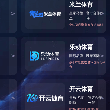
你当前的位置：
华体会平台
>>
培训案例
部培训班
2:17:10 阅览：
题教育成果，激励中心党组织和广大党员干部充分发挥战
开展主题为“不忘初心，牢记使命”主题党日活动。本