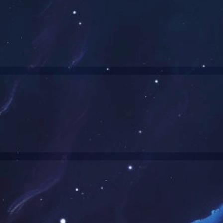
培训案例
深圳光明区政协干
文章作者：王老师 TIME:2022-02-19 2
重纪念中国共产党建党100周年，继续巩固"不忘初心、牢记使命"主
垒和先锋模范作用，深圳光明区政协干部到云南陆军讲武堂参观学习，
动由
威信县长征红色文化培训中心
承办。