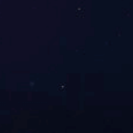
在临沂，
奋战的峥嵘
围中重温入
学员们还
站如何将红