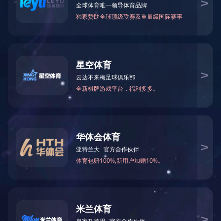
【三 院 理 念】
【四 个 基 地】
全国培训基地
【建 设 目 标】
重庆
四川
贵州
湖南
江西
陕西
福建
广西
河南
山东
上海
北京
云南
最新动态
more>
04-30
2026
2026年4月17日-18日 新疆维吾尔族自治区安
全技术防范行业协会赴重庆开展“赓续红色
04-29
2026