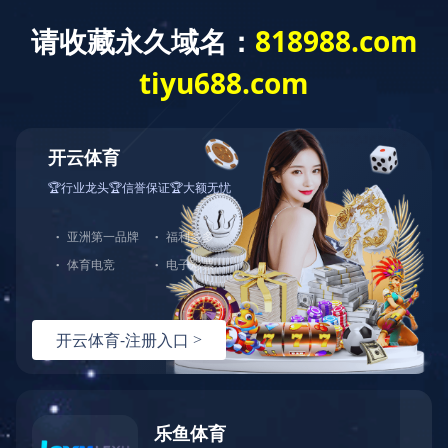
华体会平台
华体会平台
华体会平台-华体会
华体会平台-华体会
(中国)一站式服务平
(中国)一站式服务平
台
台
核心理
华体会平台-华体会(中国)一
站式服务平台
发展历程
核心理念
【核 心 价 值 观】
院校简介