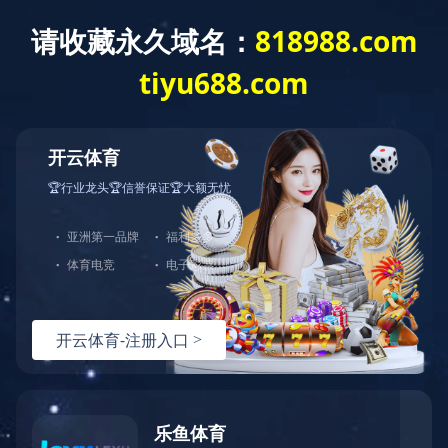
华体会平台
华体会平台
华体会平台-华体会
华体会平台-华体会
(中国)一站式服务平
(中国)一站式服务平
台
台
华体会
课题导航
式服务
活动课程