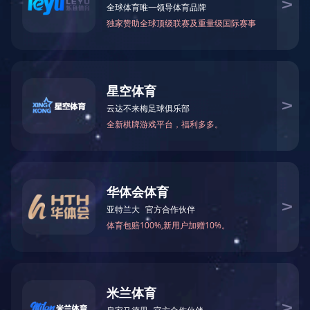
最新动态
more>
专题教
04-30
2026
2026年4月17日-18日 新疆维吾尔族自治区安
全技术防范行业协会赴重庆开展“赓续红色
04-29
2026
血脉 践行安防担当”主题培训班圆满完成
2026年4月18日-24日 兴安盟退役军人事务局
赴山东临沂、青岛开展业务素质提升培训班
04-23
2026
专题
2026年04月15日-19日 四川新威环境服务股
份有限公司 开展：“传承水电文脉・精进讲
03-25
2026
解技艺” 讲解员专项培训
2026年03月15日-19日 宁夏银川市永宁县李
俊镇人民政府赴云南考察现代农业
11-27
2025
2025年11月20日-22日中共北京理工大学化
学与化工学院委员会赴昆明开展：“守正创
新强党建 立德树人谱新篇”党支部书记培训
现场教
现场