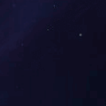
随后讲解老
增强了共产党员