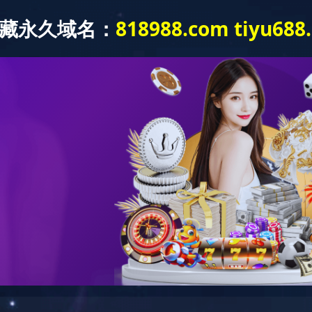
全国红色培训系统党性教育基地
全国“乡村振兴政务考察”培训
全国红色党性党风廉政教育基地
台-华体会
红色基地
师资力量
培
站式服务平
台