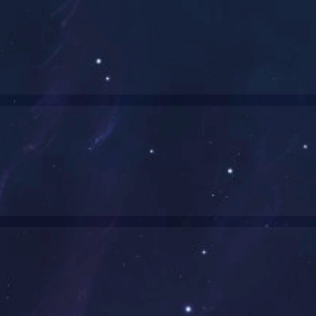
师资力量
张教官