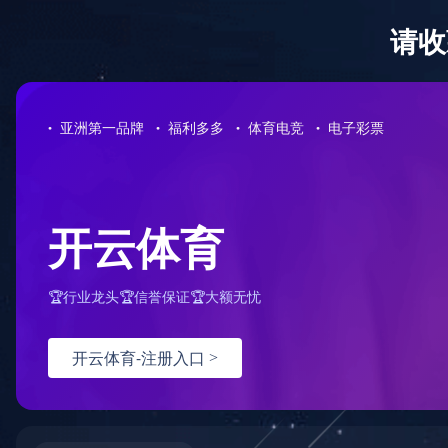
华体会平台
华体会平台
华体会平台-华体会
华体会平
(中国)一站式服务平
(中国)一
台