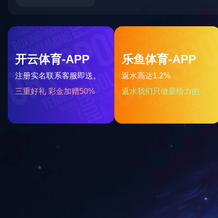
04-30
2026
2026年4月17日-18日 新疆维吾尔族自治区安
全技术防范行业协会赴重庆开展“赓续红色
04-29
2026
血脉 践行安防担当”主题培训班圆满完成
2026年4月18日-24日 兴安盟退役军人事务局
赴山东临沂、青岛开展业务素质提升培训班
04-23
2026
2026年04月15日-19日 四川新威环境服务股
份有限公司 开展：“传承水电文脉・精进讲
03-25
2026
解技艺” 讲解员专项培训
2026年03月15日-19日 宁夏银川市永宁县李
俊镇人民政府赴云南考察现代农业
11-27
2025
2025年11月20日-22日中共北京理工大学化
学与化工学院委员会赴昆明开展：“守正创
新强党建 立德树人谱新篇”党支部书记培训