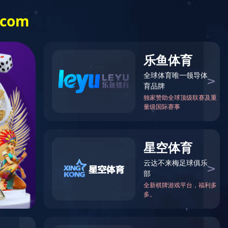
咨询热线：
19980579888
19987766666
训动态
培训案例
联系我们