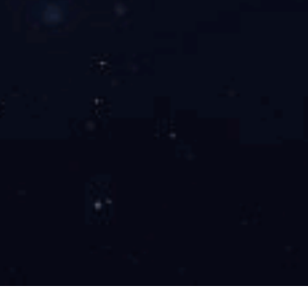
手机：19980579888 19987766666
电话：023-88697888
地址：重庆市江北区建新北路36号
邮箱：6965655@qq.com