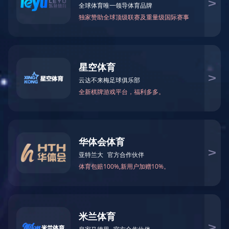
江西
陕西
福建
广西
河南
山东
上海
北京
云南
最新动态
more>
04-30
2026
2026年4月17日-18日 新疆维吾尔族自治区安
全技术防范行业协会赴重庆开展“赓续红色
04-29
2026
血脉 践行安防担当”主题培训班圆满完成
2026年4月18日-24日 兴安盟退役军人事务局
赴山东临沂、青岛开展业务素质提升培训班
04-23
2026
2026年04月15日-19日 四川新威环境服务股