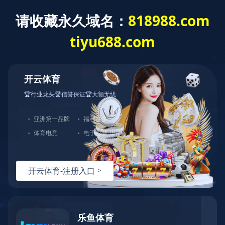
华体会平台
华体会平台
华体会平台-华体会
华体会平台-华体会
(中国)一站式服务平
(中国)一站式服务平
台
台
云南
全国培训基地
重庆
四川
贵州
湖南