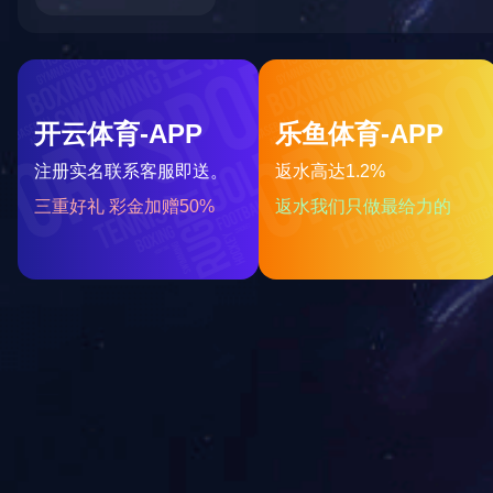
04-30
2026
2026年4月17日-18日 新疆维吾尔族自治区安
全技术防范行业协会赴重庆开展“赓续红色
04-29
2026
血脉 践行安防担当”主题培训班圆满完成
2026年4月18日-24日 兴安盟退役军人事务局
赴山东临沂、青岛开展业务素质提升培训班
04-23
2026
2026年04月15日-19日 四川新威环境服务股
份有限公司 开展：“传承水电文脉・精进讲
03-25
2026
解技艺” 讲解员专项培训
2026年03月15日-19日 宁夏银川市永宁县李
俊镇人民政府赴云南考察现代农业
11-27
2025
2025年11月20日-22日中共北京理工大学化
学与化工学院委员会赴昆明开展：“守正创
新强党建 立德树人谱新篇”党支部书记培训