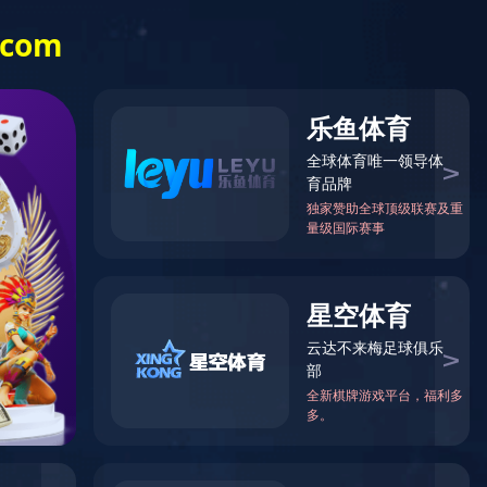
咨询热线：
19980579888
19987766666
训动态
培训案例
联系我们