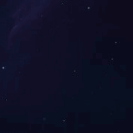
9年2月，经中共上海市委报请中共中央批准同意，修复了中国共产党
日，纪念馆实行内部开放。1986年9月1日起正式对外开放。中国共
，由思南路73号、71号两幢楼房组成，占地面积2400平方米，建筑
西式花园楼房，建于二十世纪二十年代，是上海唯一保存完整对外开
年5月26日，中国共产党代表团驻沪办事处旧址由上海市人民委员会公
驻沪办事处旧址被中华人民共和国国务院公布为第八批全国重点文物保护