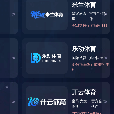
你当前的位置：
华体会平台
>>
红色基地
>>
上海
馆（上海）