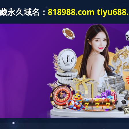
全国红色培训系统党性教育基地
全国“乡村振兴政务考察”培训
全国红色党性党风廉政教育基地
台-华体会
红色基地
师资力量
培
站式服务平
台