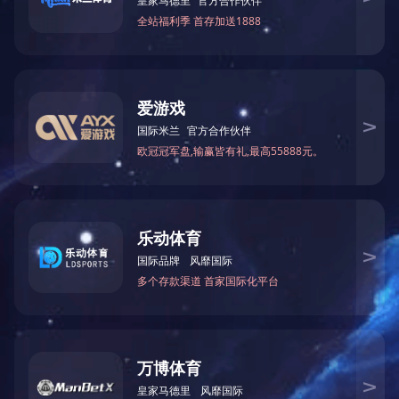
份有限公司 开展：“传承水电文脉・精进讲
03-25
2026
解技艺” 讲解员专项培训
2026年03月15日-19日 宁夏银川市永宁县李
俊镇人民政府赴云南考察现代农业
11-27
2025
2025年11月20日-22日中共北京理工大学化
学与化工学院委员会赴昆明开展：“守正创
新强党建 立德树人谱新篇”党支部书记培训