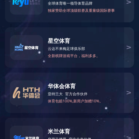
辛亥革命烈士祠位于
江西
陕西
前有月台，面阔五间
米，墙厚
米，檐
0.68
福建
广西
子含、张三甫、马子
河南
山东
祠原为辛亥革命同盟
上海
北京
李桥东单庄也牺牲一
祠”。祠内当时陈列
云南
最新动态
more>
04-30
2026
2026年4月17日-18日 新疆维吾尔族自治区安
全技术防范行业协会赴重庆开展“赓续红色
04-29
2026
血脉 践行安防担当”主题培训班圆满完成
2026年4月18日-24日 兴安盟退役军人事务局
赴山东临沂、青岛开展业务素质提升培训班
04-23
2026
2026年04月15日-19日 四川新威环境服务股