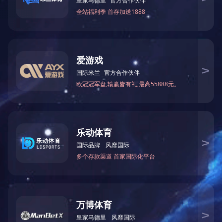
份有限公司 开展：“传承水电文脉・精进讲
03-25
2026
解技艺” 讲解员专项培训
2026年03月15日-19日 宁夏银川市永宁县李
俊镇人民政府赴云南考察现代农业
11-27
2025
2025年11月20日-22日中共北京理工大学化
学与化工学院委员会赴昆明开展：“守正创
新强党建 立德树人谱新篇”党支部书记培训
手机：19980579888 19987766666
电话：023-88697888
地址：重庆市江北区建新北路36号