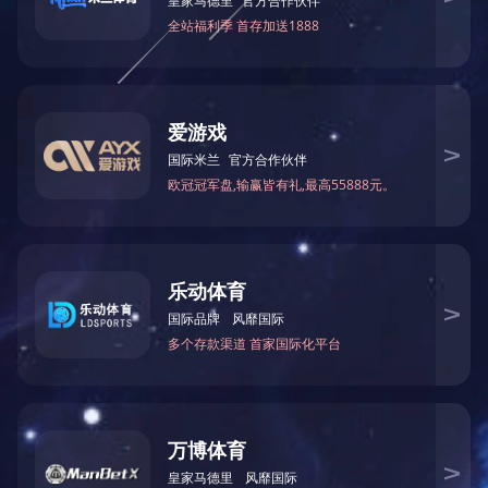
份有限公司 开展：“传承水电文脉・精进讲
03-25
2026
解技艺” 讲解员专项培训
2026年03月15日-19日 宁夏银川市永宁县李
俊镇人民政府赴云南考察现代农业
11-27
2025
2025年11月20日-22日中共北京理工大学化
学与化工学院委员会赴昆明开展：“守正创
新强党建 立德树人谱新篇”党支部书记培训