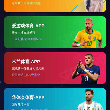
纪念馆始建于195
有：中共中央中原
摇篮。抗日战争初
治、陈少敏等老一辈
竹沟又是新四军二
铜山风景区、薄山