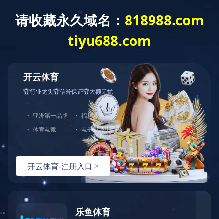
华体会平台
华体会平台
华体会平台-华体会
华体会平台-华体会
(中国)一站式服务平
(中国)一站式服务平
台
台
河南
全国培训基地
重庆
四川
贵州
湖南