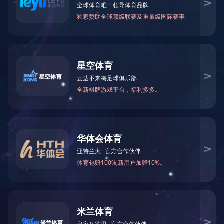
江西
陕西
福建
广西
河南
山东
上海
北京
云南
最新动态
more>
04-30
2026
2026年4月17日-18日 新疆维吾尔族自治区安
全技术防范行业协会赴重庆开展“赓续红色
04-29
2026
血脉 践行安防担当”主题培训班圆满完成
2026年4月18日-24日 兴安盟退役军人事务局
赴山东临沂、青岛开展业务素质提升培训班
04-23
2026
2026年04月15日-19日 四川新威环境服务股