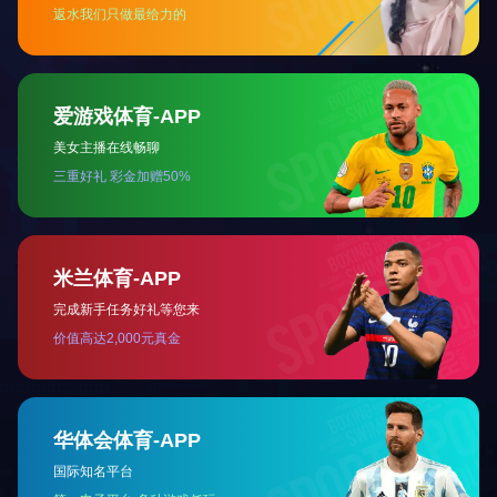
手机：19980579888 19987766666
电话：023-88697888
地址：重庆市江北区建新北路36号
邮箱：6965655@qq.com