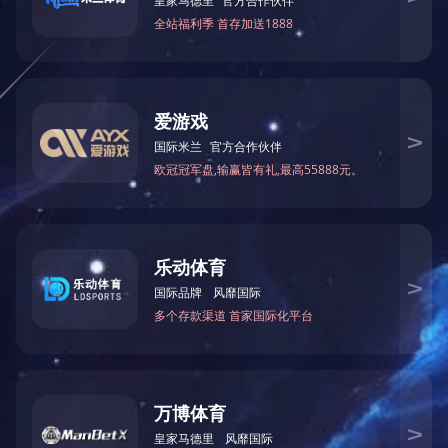
份有限公司 开展：“传承水电文脉・精进讲
03-25
2026
解技艺” 讲解员专项培训
2026年03月15日-19日 宁夏银川市永宁县李
俊镇人民政府赴云南考察现代农业
11-27
2025
2025年11月20日-22日中共北京理工大学化
学与化工学院委员会赴昆明开展：“守正创
新强党建 立德树人谱新篇”党支部书记培训