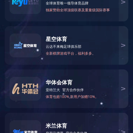
江西
陕西
福建
广西
河南
山东
上海
北京
云南
最新动态
more>
04-30
2026
2026年4月17日-18日 新疆维吾尔族自治区安
全技术防范行业协会赴重庆开展“赓续红色
04-29
2026
血脉 践行安防担当”主题培训班圆满完成
2026年4月18日-24日 兴安盟退役军人事务局
赴山东临沂、青岛开展业务素质提升培训班
04-23
2026
2026年04月15日-19日 四川新威环境服务股