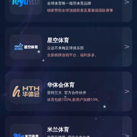
江西
陕西
福建
广西
河南
山东
上海
北京
云南
最新动态
more>
04-30
2026
2026年4月17日-18日 新疆维吾尔族自治区安
全技术防范行业协会赴重庆开展“赓续红色
04-29
2026
血脉 践行安防担当”主题培训班圆满完成
2026年4月18日-24日 兴安盟退役军人事务局
赴山东临沂、青岛开展业务素质提升培训班
04-23
2026
2026年04月15日-19日 四川新威环境服务股