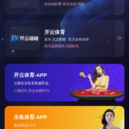
生辉。整座纪念塔
手机：19980579888 19987766666
电话：023-88697888
地址：重庆市江北区建新北路36号