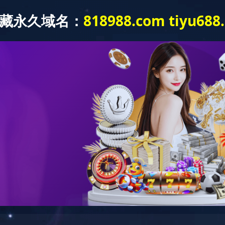
全国红色培训系统党性教育基地
全国“乡村振兴政务考察”培训
全国红色党性党风廉政教育基地
台-华体会
红色基地
师资力量
培
站式服务平
台