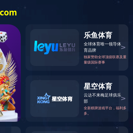
咨询热线：
19980579888
19987766666
训动态
培训案例
联系我们